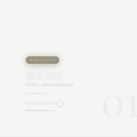
美国原装进口涂料
蜜乐涂料
0
百年积淀 · 美国进口高端原装色彩
探索蜜乐色彩视界
→
millerpaint.com.cn