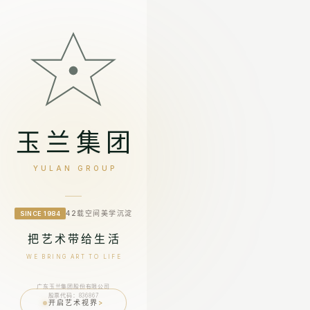
玉兰集团
YULAN GROUP
42载空间美学沉淀
SINCE 1984
把艺术带给生活
WE BRING ART TO LIFE
广东玉兰集团股份有限公司
股票代码：836867
开启艺术视界
>