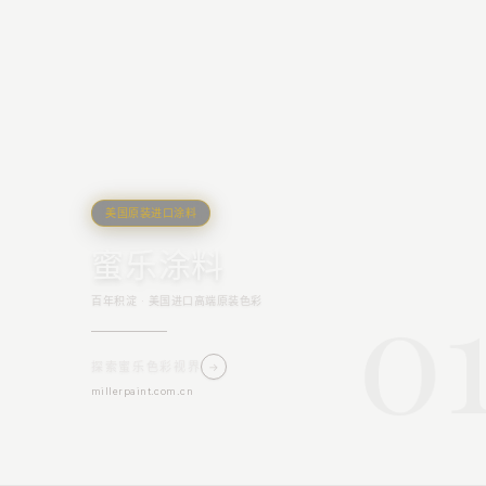
美国原装进口涂料
蜜乐涂料
0
百年积淀 · 美国进口高端原装色彩
探索蜜乐色彩视界
→
millerpaint.com.cn