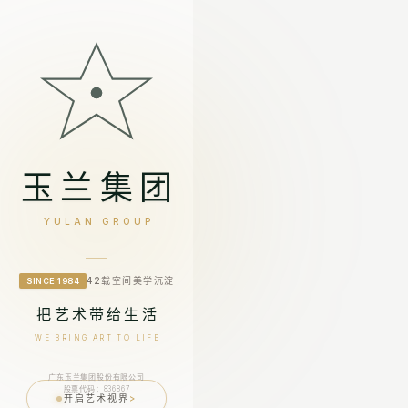
玉兰集团
YULAN GROUP
42载空间美学沉淀
SINCE 1984
把艺术带给生活
WE BRING ART TO LIFE
广东玉兰集团股份有限公司
股票代码：836867
开启艺术视界
>