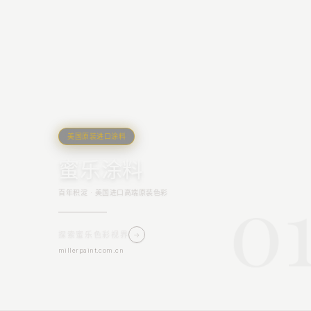
美国原装进口涂料
蜜乐涂料
0
百年积淀 · 美国进口高端原装色彩
探索蜜乐色彩视界
→
millerpaint.com.cn