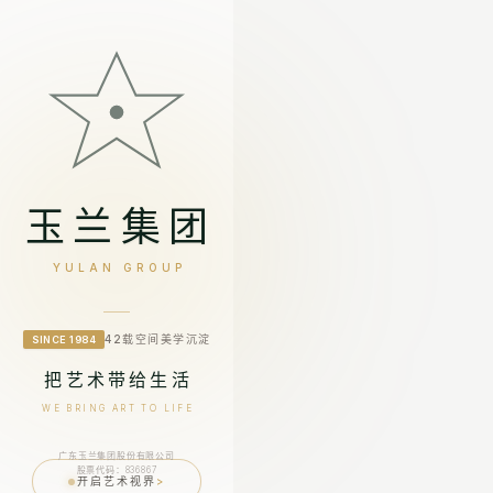
玉兰集团
YULAN GROUP
42载空间美学沉淀
SINCE 1984
把艺术带给生活
WE BRING ART TO LIFE
广东玉兰集团股份有限公司
股票代码：836867
开启艺术视界
>