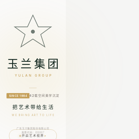
玉兰集团
YULAN GROUP
42载空间美学沉淀
SINCE 1984
把艺术带给生活
WE BRING ART TO LIFE
广东玉兰集团股份有限公司
股票代码：836867
开启艺术视界
>