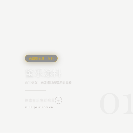
美国原装进口涂料
蜜乐涂料
0
百年积淀 · 美国进口高端原装色彩
探索蜜乐色彩视界
→
millerpaint.com.cn