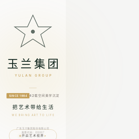
玉兰集团
YULAN GROUP
42载空间美学沉淀
SINCE 1984
把艺术带给生活
WE BRING ART TO LIFE
广东玉兰集团股份有限公司
股票代码：836867
开启艺术视界
>