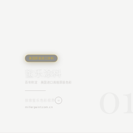
美国原装进口涂料
蜜乐涂料
0
百年积淀 · 美国进口高端原装色彩
探索蜜乐色彩视界
→
millerpaint.com.cn